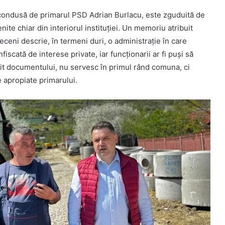
condusă de primarul PSD Adrian Burlacu, este zguduită de
ite chiar din interiorul instituției. Un memoriu atribuit
eceni descrie, în termeni duri, o administrație în care
nfiscată de interese private, iar funcționarii ar fi puși să
vit documentului, nu servesc în primul rând comuna, ci
 apropiate primarului.