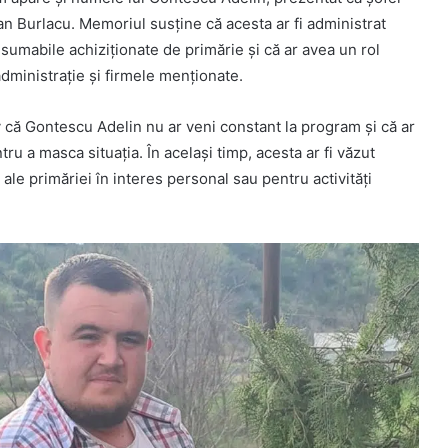
an Burlacu. Memoriul susține că acesta ar fi administrat
nsumabile achiziționate de primărie și că ar avea un rol
administrație și firmele menționate.
 că Gontescu Adelin nu ar veni constant la program și că ar
ru a masca situația. În același timp, acesta ar fi văzut
ale primăriei în interes personal sau pentru activități