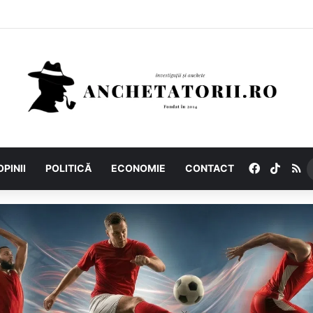
Facebook
TikTo
R
OPINII
POLITICĂ
ECONOMIE
CONTACT