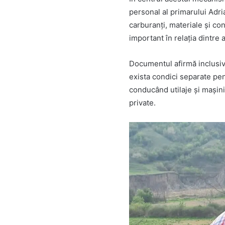
personal al primarului Adri
carburanți, materiale și co
important în relația dintre 
Documentul afirmă inclusiv
exista condici separate pent
conducând utilaje și mașini 
private.