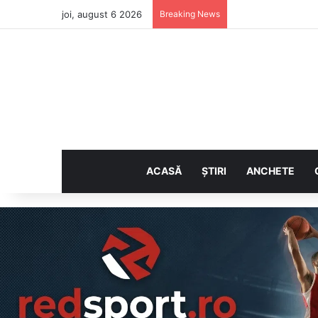
joi, august 6 2026
Breaking News
ACASĂ
ȘTIRI
ANCHETE