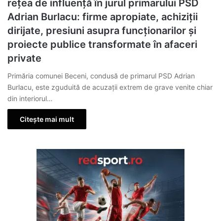
rețea de influență în jurul primarului PSD
Adrian Burlacu: firme apropiate, achiziții
dirijate, presiuni asupra funcționarilor și
proiecte publice transformate în afaceri
private
Primăria comunei Beceni, condusă de primarul PSD Adrian
Burlacu, este zguduită de acuzații extrem de grave venite chiar
din interiorul…
Citește mai mult