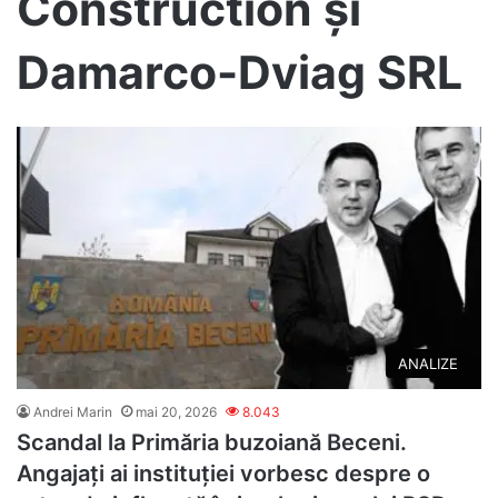
Construction și
Damarco-Dviag SRL
ANALIZE
Andrei Marin
mai 20, 2026
8.043
Scandal la Primăria buzoiană Beceni.
Angajați ai instituției vorbesc despre o