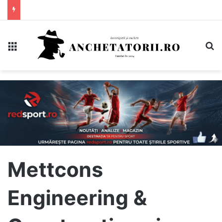
Meniu
C
Mettcons
Engineering &