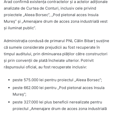
Arad confirmă existența contractelor și a actelor adiționale
analizate de Curtea de Conturi, inclusiv cele privind
proiectele „Aleea Borsec”, „Pod pietonal acces Insula
Mureș” și „Amenajare drum de acces zona industrială vest
și iluminat public”.
Administrația condusă de primarul PNL Călin Bibarț susține
că sumele considerate prejudicii au fost recuperate în
timpul auditului, prin diminuarea plăților către constructori
și prin convenții de plată încheiate ulterior. Potrivit
răspunsului oficial, au fost recuperate inclusiv:
peste 575.000 lei pentru proiectul „Aleea Borsec”;
peste 662.000 lei pentru „Pod pietonal acces Insula
Mureș”;
peste 327.000 lei plus beneficii nerealizate pentru
proiectul „Amenajare drum de acces zona industrială