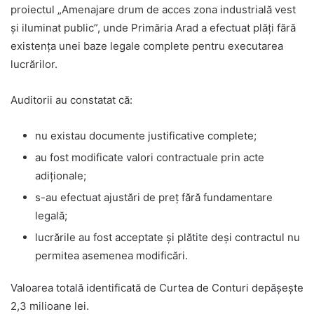
proiectul „Amenajare drum de acces zona industrială vest
și iluminat public”, unde Primăria Arad a efectuat plăți fără
existența unei baze legale complete pentru executarea
lucrărilor.
Auditorii au constatat că:
nu existau documente justificative complete;
au fost modificate valori contractuale prin acte
adiționale;
s-au efectuat ajustări de preț fără fundamentare
legală;
lucrările au fost acceptate și plătite deși contractul nu
permitea asemenea modificări.
Valoarea totală identificată de Curtea de Conturi depășește
2,3 milioane lei.