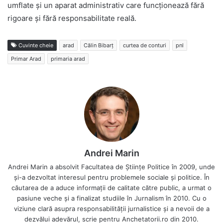
umflate și un aparat administrativ care funcționează fără
rigoare și fără responsabilitate reală.
Cuvinte cheie
arad
Călin Bibarț
curtea de conturi
pnl
Primar Arad
primaria arad
Andrei Marin
Andrei Marin a absolvit Facultatea de Științe Politice în 2009, unde
și-a dezvoltat interesul pentru problemele sociale și politice. În
căutarea de a aduce informații de calitate către public, a urmat o
pasiune veche și a finalizat studiile în Jurnalism în 2010. Cu o
viziune clară asupra responsabilității jurnalistice și a nevoii de a
dezvălui adevărul, scrie pentru Anchetatorii.ro din 2010.