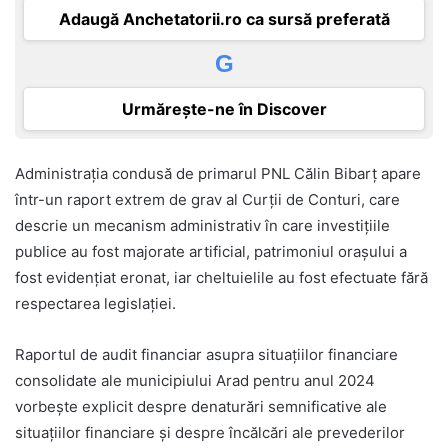
Adaugă Anchetatorii.ro ca sursă preferată
G
Urmărește-ne în Discover
Administrația condusă de primarul PNL Călin Bibarț apare
într-un raport extrem de grav al Curții de Conturi, care
descrie un mecanism administrativ în care investițiile
publice au fost majorate artificial, patrimoniul orașului a
fost evidențiat eronat, iar cheltuielile au fost efectuate fără
respectarea legislației.
Raportul de audit financiar asupra situațiilor financiare
consolidate ale municipiului Arad pentru anul 2024
vorbește explicit despre denaturări semnificative ale
situațiilor financiare și despre încălcări ale prevederilor