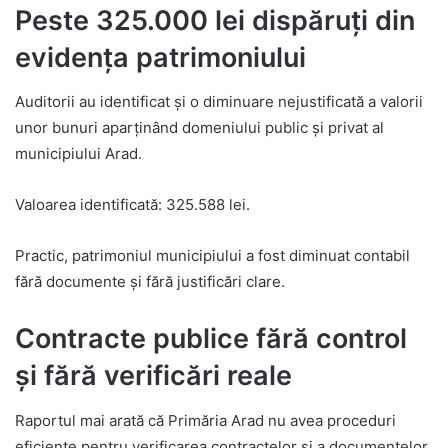
Peste 325.000 lei dispăruți din
evidența patrimoniului
Auditorii au identificat și o diminuare nejustificată a valorii
unor bunuri aparținând domeniului public și privat al
municipiului Arad.
Valoarea identificată: 325.588 lei.
Practic, patrimoniul municipiului a fost diminuat contabil
fără documente și fără justificări clare.
Contracte publice fără control
și fără verificări reale
Raportul mai arată că Primăria Arad nu avea proceduri
eficiente pentru verificarea contractelor și a documentelor