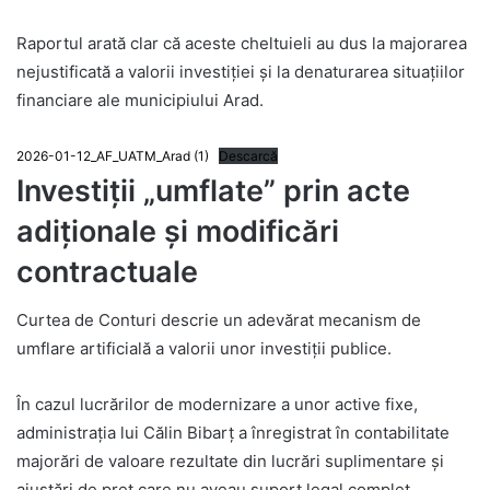
Raportul arată clar că aceste cheltuieli au dus la majorarea
nejustificată a valorii investiției și la denaturarea situațiilor
financiare ale municipiului Arad.
2026-01-12_AF_UATM_Arad (1)
Descarcă
Investiții „umflate” prin acte
adiționale și modificări
contractuale
Curtea de Conturi descrie un adevărat mecanism de
umflare artificială a valorii unor investiții publice.
În cazul lucrărilor de modernizare a unor active fixe,
administrația lui Călin Bibarț a înregistrat în contabilitate
majorări de valoare rezultate din lucrări suplimentare și
ajustări de preț care nu aveau suport legal complet.