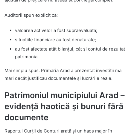
Auditorii spun explicit că:
valoarea activelor a fost supraevaluată;
situațiile financiare au fost denaturate;
au fost afectate atât bilanțul, cât și contul de rezultat
patrimonial.
Mai simplu spus: Primăria Arad a prezentat investiții mai
mari decât justificau documentele și lucrările reale.
Patrimoniul municipiului Arad –
evidență haotică și bunuri fără
documente
Raportul Curții de Conturi arată și un haos major în