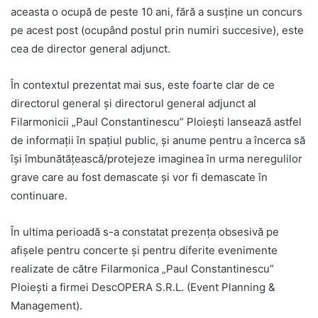
aceasta o ocupă de peste 10 ani, fără a susține un concurs
pe acest post (ocupând postul prin numiri succesive), este
cea de director general adjunct.
În contextul prezentat mai sus, este foarte clar de ce
directorul general și directorul general adjunct al
Filarmonicii „Paul Constantinescu” Ploiești lansează astfel
de informații în spațiul public, și anume pentru a încerca să
își îmbunătățească/protejeze imaginea în urma neregulilor
grave care au fost demascate și vor fi demascate în
continuare.
În ultima perioadă s-a constatat prezența obsesivă pe
afișele pentru concerte și pentru diferite evenimente
realizate de către Filarmonica „Paul Constantinescu”
Ploiești a firmei DescOPERA S.R.L. (Event Planning &
Management).