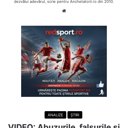
dezvălui adevărul, scrie pentru Anchetatorii.ro din 2010.
Website