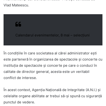
Vlad Mateescu.
Calendarul evenimentelor, 8 mai – selecțiuni
În condițiile în care societatea al cărei administrator ești
este parteneră în organizarea de spectacole și concerte cu
instituția de spectacole și concerte pe care o conduci în
calitate de director general, acesta este un veritabil
conflict de interese.
În acest context, Agenția Națională de Integritate (A.N.I.) și
celelalte organe abilitate ar trebui să-și spună cu siguranță
punctul de vedere.