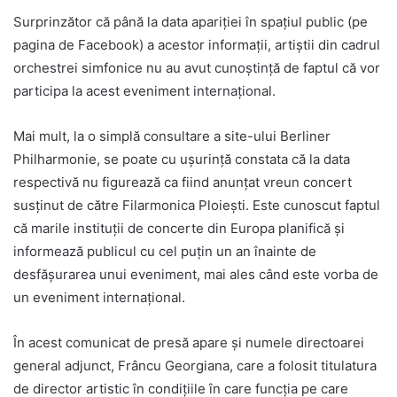
Surprinzător că până la data apariției în spațiul public (pe
pagina de Facebook) a acestor informații, artiștii din cadrul
orchestrei simfonice nu au avut cunoștință de faptul că vor
participa la acest eveniment internațional.
Mai mult, la o simplă consultare a site-ului Berliner
Philharmonie, se poate cu ușurință constata că la data
respectivă nu figurează ca fiind anunțat vreun concert
susținut de către Filarmonica Ploiești. Este cunoscut faptul
că marile instituții de concerte din Europa planifică și
informează publicul cu cel puțin un an înainte de
desfășurarea unui eveniment, mai ales când este vorba de
un eveniment internațional.
În acest comunicat de presă apare și numele directoarei
general adjunct, Frâncu Georgiana, care a folosit titulatura
de director artistic în condițiile în care funcția pe care