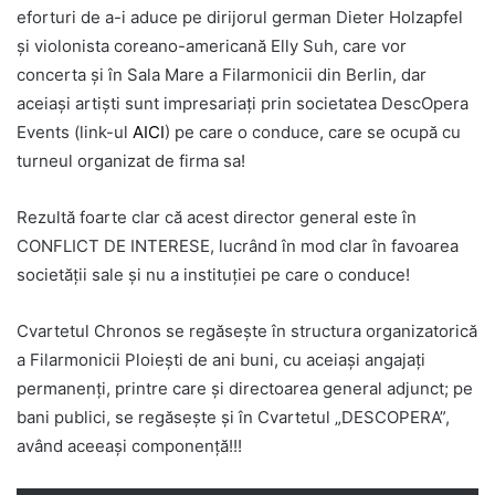
eforturi de a-i aduce pe dirijorul german Dieter Holzapfel
și violonista coreano-americană Elly Suh, care vor
concerta și în Sala Mare a Filarmonicii din Berlin, dar
aceiași artiști sunt impresariați prin societatea DescOpera
Events (link-ul
AICI
) pe care o conduce, care se ocupă cu
turneul organizat de firma sa!
Rezultă foarte clar că acest director general este în
CONFLICT DE INTERESE, lucrând în mod clar în favoarea
societății sale și nu a instituției pe care o conduce!
Cvartetul Chronos se regăsește în structura organizatorică
a Filarmonicii Ploiești de ani buni, cu aceiași angajați
permanenți, printre care și directoarea general adjunct; pe
bani publici, se regăsește și în Cvartetul „DESCOPERA”,
având aceeași componență!!!