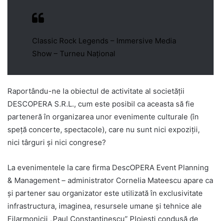
Classic Rock Legends – Immersive Media
Show – Turneu Național
Raportându-ne la obiectul de activitate al societății
DESCOPERA S.R.L., cum este posibil ca aceasta să fie
parteneră în organizarea unor evenimente culturale (în
speță concerte, spectacole), care nu sunt nici expoziții,
nici târguri și nici congrese?
La evenimentele la care firma DescOPERA Event Planning
& Management – administrator Cornelia Mateescu apare ca
și partener sau organizator este utilizată în exclusivitate
infrastructura, imaginea, resursele umane și tehnice ale
Filarmonicii „Paul Constantinescu” Ploiești condusă de