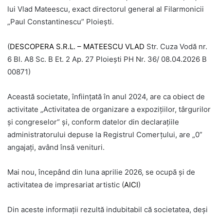
lui Vlad Mateescu, exact directorul general al Filarmonicii
„Paul Constantinescu” Ploiești.
(
DESCOPERA S.R.L. – MATEESCU VLAD
Str. Cuza Vodă nr.
6 Bl. A8 Sc. B Et. 2 Ap. 27 Ploiești PH Nr. 36/ 08.04.2026 B
00871)
Această societate, înființată în anul 2024, are ca obiect de
activitate „Activitatea de organizare a expozițiilor, târgurilor
și congreselor“ și, conform datelor din declarațiile
administratorului depuse la Registrul Comerțului, are „0”
angajați, având însă venituri.
Mai nou, începând din luna aprilie 2026, se ocupă și de
activitatea de impresariat artistic (
AICI
)
Din aceste informații rezultă indubitabil că societatea, deși