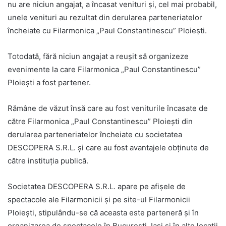
nu are niciun angajat, a încasat venituri și, cel mai probabil,
unele venituri au rezultat din derularea parteneriatelor
încheiate cu Filarmonica „Paul Constantinescu” Ploiești.
Totodată, fără niciun angajat a reușit să organizeze
evenimente la care Filarmonica „Paul Constantinescu”
Ploiești a fost partener.
Rămâne de văzut însă care au fost veniturile încasate de
către Filarmonica „Paul Constantinescu” Ploiești din
derularea parteneriatelor încheiate cu societatea
DESCOPERA S.R.L. și care au fost avantajele obținute de
către instituția publică.
Societatea DESCOPERA S.R.L. apare pe afișele de
spectacole ale Filarmonicii și pe site-ul Filarmonicii
Ploiești, stipulându-se că aceasta este parteneră și în
organizarea de spectacole în București, Iași și în alte locații