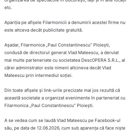
etc.
Apariția pe afișele Filarmonicii a denumirii acestei firme nu
este altceva decât publicitate gratuită.
Așadar, Filarmonica „Paul Constantinescu” Ploiești,
condusă de directorul general Vlad Mateescu, a derulat
mai multe parteneriate cu societatea DescOPERA S.R.L., al
cărei administrator este nimeni altcineva decât Vlad
Mateescu prin intermediul soției.
Din toate afișele și link-urile precizate mai jos rezultă că
această societate a organizat evenimente în parteneriat cu
Filarmonica „Paul Constantinescu” Ploiești.
A se vedea cum se laudă Vlad Mateescu pe Facebook-ul
său, pe data de 12.06.2026, cum sub aparența că face niște