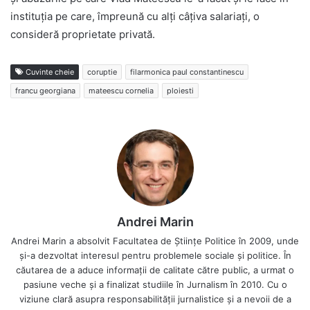
instituția pe care, împreună cu alți câțiva salariați, o
consideră proprietate privată.
Cuvinte cheie
coruptie
filarmonica paul constantinescu
francu georgiana
mateescu cornelia
ploiesti
Andrei Marin
Andrei Marin a absolvit Facultatea de Științe Politice în 2009, unde
și-a dezvoltat interesul pentru problemele sociale și politice. În
căutarea de a aduce informații de calitate către public, a urmat o
pasiune veche și a finalizat studiile în Jurnalism în 2010. Cu o
viziune clară asupra responsabilității jurnalistice și a nevoii de a