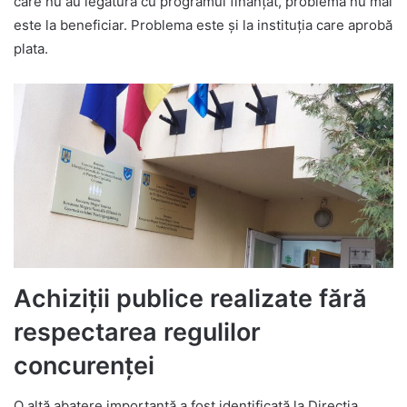
care nu au legătură cu programul finanțat, problema nu mai
este la beneficiar. Problema este și la instituția care aprobă
plata.
Achiziții publice realizate fără
respectarea regulilor
concurenței
O altă abatere importantă a fost identificată la Direcția