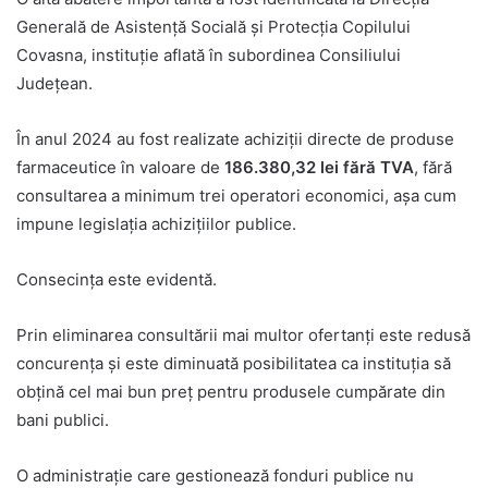
Generală de Asistență Socială și Protecția Copilului
Covasna, instituție aflată în subordinea Consiliului
Județean.
În anul 2024 au fost realizate achiziții directe de produse
farmaceutice în valoare de
186.380,32 lei fără TVA
, fără
consultarea a minimum trei operatori economici, așa cum
impune legislația achizițiilor publice.
Consecința este evidentă.
Prin eliminarea consultării mai multor ofertanți este redusă
concurența și este diminuată posibilitatea ca instituția să
obțină cel mai bun preț pentru produsele cumpărate din
bani publici.
O administrație care gestionează fonduri publice nu