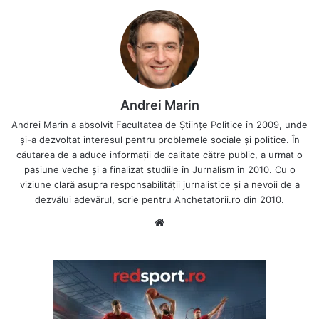
Andrei Marin
Andrei Marin a absolvit Facultatea de Științe Politice în 2009, unde
și-a dezvoltat interesul pentru problemele sociale și politice. În
căutarea de a aduce informații de calitate către public, a urmat o
pasiune veche și a finalizat studiile în Jurnalism în 2010. Cu o
viziune clară asupra responsabilității jurnalistice și a nevoii de a
dezvălui adevărul, scrie pentru Anchetatorii.ro din 2010.
Website