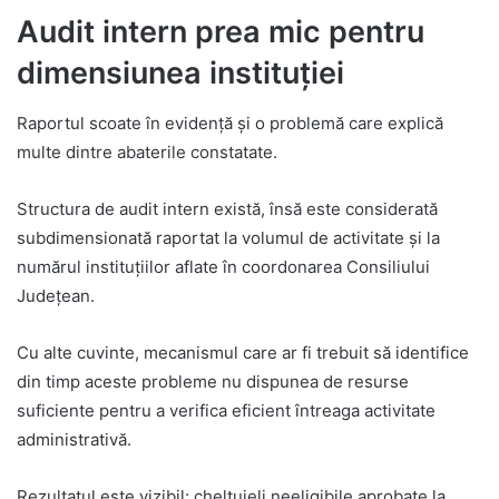
Audit intern prea mic pentru
dimensiunea instituției
Raportul scoate în evidență și o problemă care explică
multe dintre abaterile constatate.
Structura de audit intern există, însă este considerată
subdimensionată raportat la volumul de activitate și la
numărul instituțiilor aflate în coordonarea Consiliului
Județean.
Cu alte cuvinte, mecanismul care ar fi trebuit să identifice
din timp aceste probleme nu dispunea de resurse
suficiente pentru a verifica eficient întreaga activitate
administrativă.
Rezultatul este vizibil: cheltuieli neeligibile aprobate la