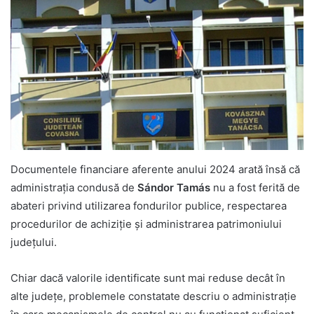
Documentele financiare aferente anului 2024 arată însă că
administrația condusă de
Sándor Tamás
nu a fost ferită de
abateri privind utilizarea fondurilor publice, respectarea
procedurilor de achiziție și administrarea patrimoniului
județului.
Chiar dacă valorile identificate sunt mai reduse decât în
alte județe, problemele constatate descriu o administrație