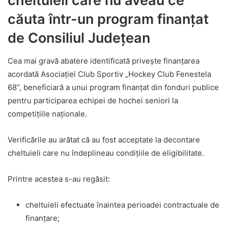
cheltuieli care nu aveau ce
căuta într-un program finanțat
de Consiliul Județean
Cea mai gravă abatere identificată privește finanțarea
acordată Asociației Club Sportiv „Hockey Club Fenestela
68”, beneficiară a unui program finanțat din fonduri publice
pentru participarea echipei de hochei seniori la
competițiile naționale.
Verificările au arătat că au fost acceptate la decontare
cheltuieli care nu îndeplineau condițiile de eligibilitate.
Printre acestea s-au regăsit:
cheltuieli efectuate înaintea perioadei contractuale de
finanțare;