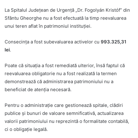
La Spitalul Județean de Urgență „Dr. Fogolyán Kristóf” din
Sfântu Gheorghe nu a fost efectuată la timp reevaluarea
unui teren aflat în patrimoniul instituției.
Consecința a fost subevaluarea activelor cu
993.325,31
lei
.
Poate că situația a fost remediată ulterior, însă faptul că
reevaluarea obligatorie nu a fost realizată la termen
demonstrează că administrarea patrimoniului nu a
beneficiat de atenția necesară.
Pentru o administrație care gestionează spitale, clădiri
publice și bunuri de valoare semnificativă, actualizarea
valorii patrimoniului nu reprezintă o formalitate contabilă,
ci o obligație legală.