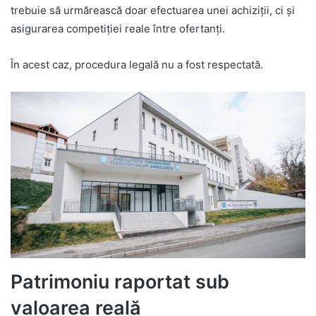
trebuie să urmărească doar efectuarea unei achiziții, ci și
asigurarea competiției reale între ofertanți.
În acest caz, procedura legală nu a fost respectată.
Patrimoniu raportat sub
valoarea reală