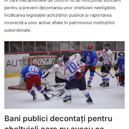
în care mecanismele de control nu au funcționat suficient
pentru a preveni decontarea unor cheltuieli neeligibile,
încălcarea legislației achizițiilor publice și raportarea
incorectă a unor active aflate în patrimoniul instituțiilor
subordonate.
Bani publici decontați pentru