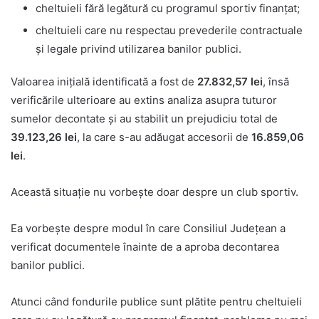
cheltuieli fără legătură cu programul sportiv finanțat;
cheltuieli care nu respectau prevederile contractuale
și legale privind utilizarea banilor publici.
Valoarea inițială identificată a fost de
27.832,57 lei
, însă
verificările ulterioare au extins analiza asupra tuturor
sumelor decontate și au stabilit un prejudiciu total de
39.123,26 lei
, la care s-au adăugat accesorii de
16.859,06
lei
.
Această situație nu vorbește doar despre un club sportiv.
Ea vorbește despre modul în care Consiliul Județean a
verificat documentele înainte de a aproba decontarea
banilor publici.
Atunci când fondurile publice sunt plătite pentru cheltuieli