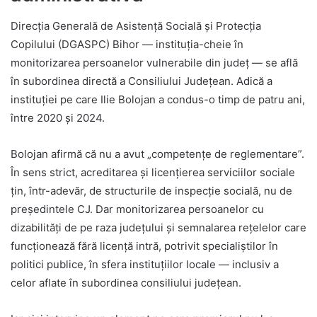
Direcția Generală de Asistență Socială și Protecția
Copilului (DGASPC) Bihor — instituția-cheie în
monitorizarea persoanelor vulnerabile din județ — se află
în subordinea directă a Consiliului Județean. Adică a
instituției pe care Ilie Bolojan a condus-o timp de patru ani,
între 2020 și 2024.
Bolojan afirmă că nu a avut „competențe de reglementare”.
În sens strict, acreditarea și licențierea serviciilor sociale
țin, într-adevăr, de structurile de inspecție socială, nu de
președintele CJ. Dar monitorizarea persoanelor cu
dizabilități de pe raza județului și semnalarea rețelelor care
funcționează fără licență intră, potrivit specialiștilor în
politici publice, în sfera instituțiilor locale — inclusiv a
celor aflate în subordinea consiliului județean.