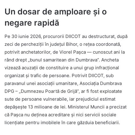
Un dosar de amploare și o
negare rapidă
Pe 30 iunie 2026, procurorii DIICOT au destructurat, după
zeci de percheziții în județul Bihor, o rețea coordonată,
potrivit anchetatorilor, de Viorel Pașca — cunoscut ani la
rând drept „bunul samaritean din Dumbrava”. Ancheta
vizează acuzații de constituire a unui grup infracțional
organizat și trafic de persoane. Potrivit DIICOT, sub
paravanul unei asociații umanitare, Asociația Dumbrava
DPG – „Dumnezeu Poartă de Grijă”, ar fi fost exploatate
sute de persoane vulnerabile, iar prejudiciul estimat
depășește 13 milioane de lei. Ministerul Muncii a precizat
că Pașca nu deținea acreditare și nici servicii sociale
licențiate pentru imobilele în care găzduia beneficiarii.