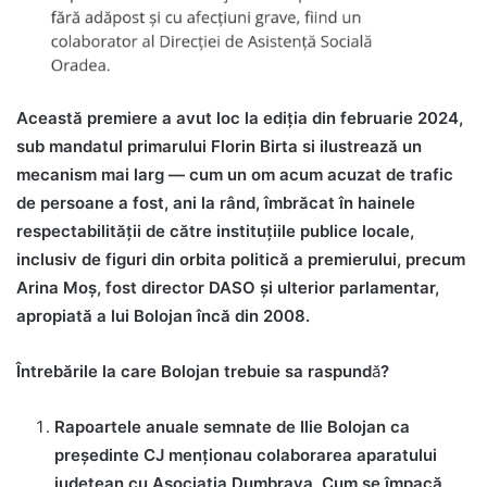
Această premiere a avut loc la ediția din februarie 2024,
sub mandatul primarului Florin Birta si ilustrează un
mecanism mai larg — cum un om acum acuzat de trafic
de persoane a fost, ani la rând, îmbrăcat în hainele
respectabilității de către instituțiile publice locale,
inclusiv de figuri din orbita politică a premierului, precum
Arina Moș, fost director DASO și ulterior parlamentar,
apropiată a lui Bolojan încă din 2008.
Întrebările la care Bolojan trebuie sa raspund
ă
?
Rapoartele anuale semnate de Ilie Bolojan ca
președinte CJ menționau colaborarea aparatului
județean cu Asociația Dumbrava. Cum se împacă