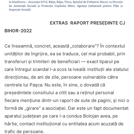
EXTRAS RAPORT PRESEDINTE CJ
BIHOR-2022
Ce înseamnă, concret, această „colaborare”? În contextul
unităților de îngrijire, ea se traduce, cel mai probabil, prin
transferuri și trimiteri de beneficiari — exact tiparul pe
care întregul scandal l-a scos la iveală: instituții ale statului
direcționau, de ani de zile, persoane vulnerabile către
centrele lui Pașca. Nu este, în sine, o dovadă că
președintele consiliului a citit sau a reținut personal
fiecare mențiune dintr-un raport de sute de pagini, și nici o
formă de „girare” a asociației. Dar este un fapt documentat:
aparatul județean pe care l-a condus Bolojan avea, pe
hârtie, contact instituțional cu entitatea acum acuzată de
trafic de persoane.