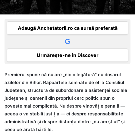
Adaugă Anchetatorii.ro ca sursă preferată
G
Urmărește-ne în Discover
Premierul spune că nu are „nicio legătură” cu dosarul
azilelor din Bihor. Rapoartele semnate de el la Consiliul
Județean, structura de subordonare a asistenței sociale
județene și oamenii din propriul cerc politic spun o
poveste mai complicată. Nu despre vinovăție penală —
aceea o va stabili justiția — ci despre responsabilitate
administrativă și despre distanța dintre „nu am știut” și
ceea ce arată hârtiile.