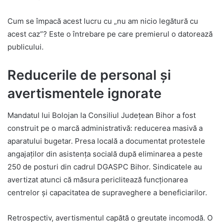
Cum se împacă acest lucru cu „nu am nicio legătură cu
acest caz”? Este o întrebare pe care premierul o datorează
publicului.
Reducerile de personal și
avertismentele ignorate
Mandatul lui Bolojan la Consiliul Județean Bihor a fost
construit pe o marcă administrativă: reducerea masivă a
aparatului bugetar. Presa locală a documentat protestele
angajaților din asistența socială după eliminarea a peste
250 de posturi din cadrul DGASPC Bihor. Sindicatele au
avertizat atunci că măsura periclitează funcționarea
centrelor și capacitatea de supraveghere a beneficiarilor.
Retrospectiv, avertismentul capătă o greutate incomodă. O