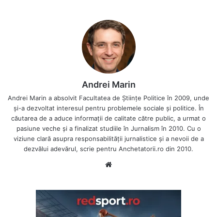
Andrei Marin
Andrei Marin a absolvit Facultatea de Științe Politice în 2009, unde
și-a dezvoltat interesul pentru problemele sociale și politice. În
căutarea de a aduce informații de calitate către public, a urmat o
pasiune veche și a finalizat studiile în Jurnalism în 2010. Cu o
viziune clară asupra responsabilității jurnalistice și a nevoii de a
dezvălui adevărul, scrie pentru Anchetatorii.ro din 2010.
Website