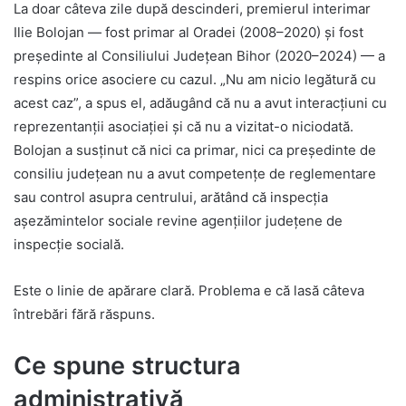
La doar câteva zile după descinderi, premierul interimar
Ilie Bolojan — fost primar al Oradei (2008–2020) și fost
președinte al Consiliului Județean Bihor (2020–2024) — a
respins orice asociere cu cazul. „Nu am nicio legătură cu
acest caz”, a spus el, adăugând că nu a avut interacțiuni cu
reprezentanții asociației și că nu a vizitat-o niciodată.
Bolojan a susținut că nici ca primar, nici ca președinte de
consiliu județean nu a avut competențe de reglementare
sau control asupra centrului, arătând că inspecția
așezămintelor sociale revine agențiilor județene de
inspecție socială.
Este o linie de apărare clară. Problema e că lasă câteva
întrebări fără răspuns.
Ce spune structura
administrativă