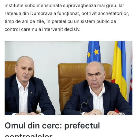
instituție subdimensionată supraveghează mai greu. Iar
rețeaua din Dumbrava a funcționat, potrivit anchetatorilor,
timp de ani de zile, în paralel cu un sistem public de
control care nu a intervenit decisiv.
Omul din cerc: prefectul
controalelor