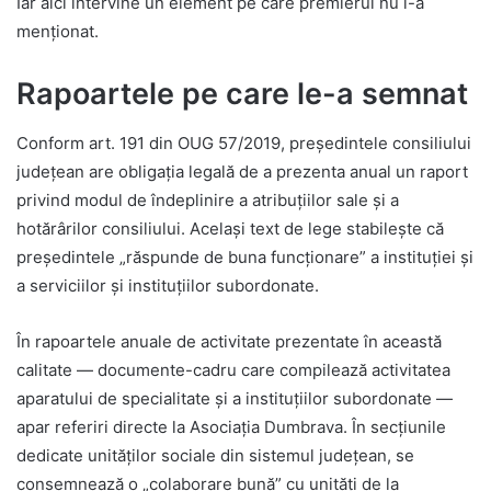
Iar aici intervine un element pe care premierul nu l-a
menționat.
Rapoartele pe care le-a semnat
Conform art. 191 din OUG 57/2019, președintele consiliului
județean are obligația legală de a prezenta anual un raport
privind modul de îndeplinire a atribuțiilor sale și a
hotărârilor consiliului. Același text de lege stabilește că
președintele „răspunde de buna funcționare” a instituției și
a serviciilor și instituțiilor subordonate.
În rapoartele anuale de activitate prezentate în această
calitate — documente-cadru care compilează activitatea
aparatului de specialitate și a instituțiilor subordonate —
apar referiri directe la Asociația Dumbrava. În secțiunile
dedicate unităților sociale din sistemul județean, se
consemnează o „colaborare bună” cu unități de la