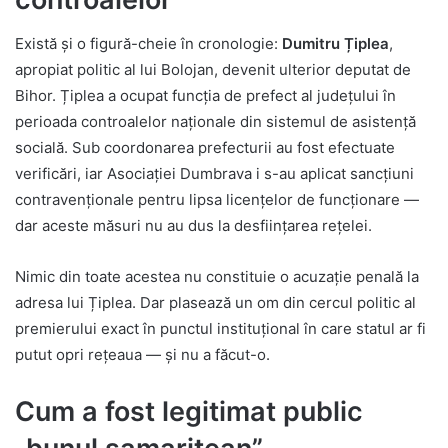
Există și o figură-cheie în cronologie:
Dumitru Țiplea
,
apropiat politic al lui Bolojan, devenit ulterior deputat de
Bihor. Țiplea a ocupat funcția de prefect al județului în
perioada controalelor naționale din sistemul de asistență
socială. Sub coordonarea prefecturii au fost efectuate
verificări, iar Asociației Dumbrava i s-au aplicat sancțiuni
contravenționale pentru lipsa licențelor de funcționare —
dar aceste măsuri nu au dus la desființarea rețelei.
Nimic din toate acestea nu constituie o acuzație penală la
adresa lui Țiplea. Dar plasează un om din cercul politic al
premierului exact în punctul instituțional în care statul ar fi
putut opri rețeaua — și nu a făcut-o.
Cum a fost legitimat public