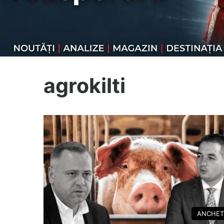
agrokilti
ANCHET