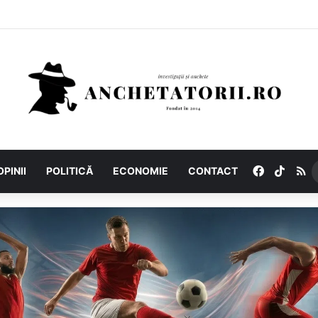
Facebook
TikTo
R
OPINII
POLITICĂ
ECONOMIE
CONTACT