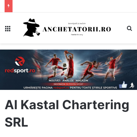
Meniu
C
Al Kastal Chartering
SRL