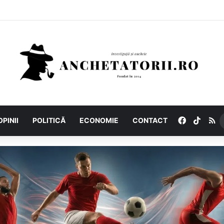
Facebook
TikTo
R
OPINII
POLITICĂ
ECONOMIE
CONTACT