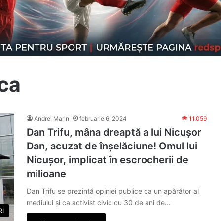
ica
Andrei Marin
februarie 6, 2024
11.059
Dan Trifu, mâna dreaptă a lui Nicușor
Dan, acuzat de înșelăciune! Omul lui
Nicușor, implicat în escrocherii de
milioane
Dan Trifu se prezintă opiniei publice ca un apărător al
mediului și ca activist civic cu 30 de ani de…
RI