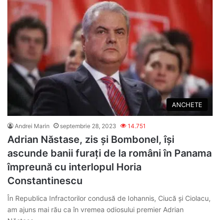
ANCHETE
Andrei Marin
septembrie 28, 2023
14.751
Adrian Năstase, zis și Bombonel, își
ascunde banii furați de la români în Panama
împreună cu interlopul Horia
Constantinescu
În Republica Infractorilor condusă de Iohannis, Ciucă și Ciolacu,
am ajuns mai rău ca în vremea odiosului premier Adrian