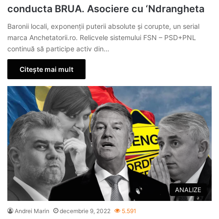
conducta BRUA. Asociere cu ‘Ndrangheta
Baronii locali, exponenții puterii absolute și corupte, un serial
marca Anchetatorii.ro. Relicvele sistemului FSN – PSD+PNL
continuă să participe activ din…
Citește mai mult
ANALIZE
Andrei Marin
decembrie 9, 2022
5.591