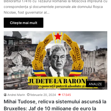
Biblioraftul 17416 cu Tezaurul României la Moscova împreună cu
corespondența și documentele personale ale domnului Roșca
Nicolae, fost guvernator al…
Citește mai mult
ANALIZE
Andrei Marin
februarie 20, 2024
17.545
Mihai Tudose, relicva sistemului ascunsă la
Bruxelles: Jaf de 10 milioane de euro la