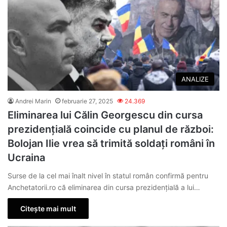
ANALIZE
Andrei Marin
februarie 27, 2025
24.369
Eliminarea lui Călin Georgescu din cursa
prezidențială coincide cu planul de război:
Bolojan Ilie vrea să trimită soldați români în
Ucraina
Surse de la cel mai înalt nivel în statul român confirmă pentru
Anchetatorii.ro că eliminarea din cursa prezidențială a lui…
Citește mai mult