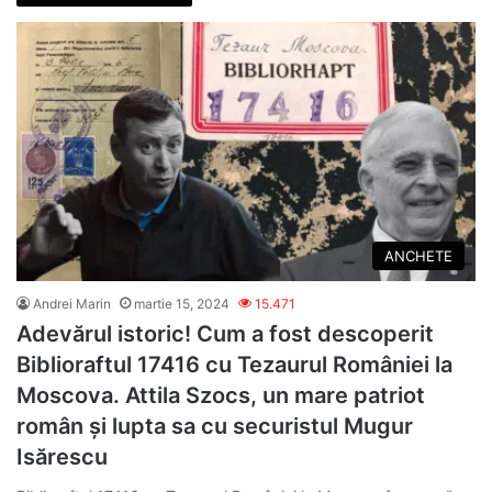
ANCHETE
Andrei Marin
martie 15, 2024
15.471
Adevărul istoric! Cum a fost descoperit
Biblioraftul 17416 cu Tezaurul României la
Moscova. Attila Szocs, un mare patriot
român și lupta sa cu securistul Mugur
Isărescu