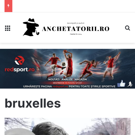
Meniu
C
bruxelles