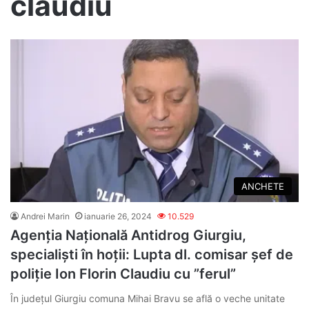
claudiu
ANCHETE
Andrei Marin
ianuarie 26, 2024
10.529
Agenția Națională Antidrog Giurgiu,
specialiști în hoții: Lupta dl. comisar șef de
poliție Ion Florin Claudiu cu ”ferul”
În județul Giurgiu comuna Mihai Bravu se află o veche unitate