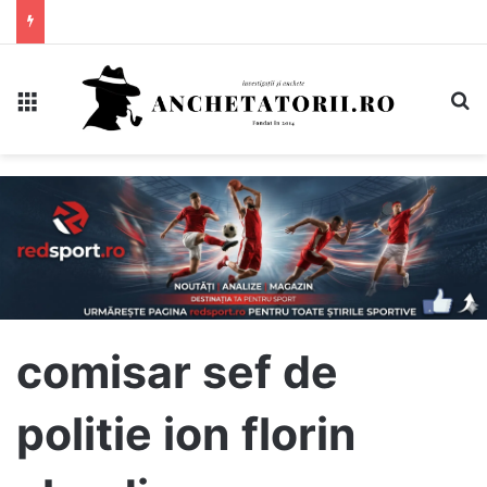
Meniu
C
comisar sef de
politie ion florin