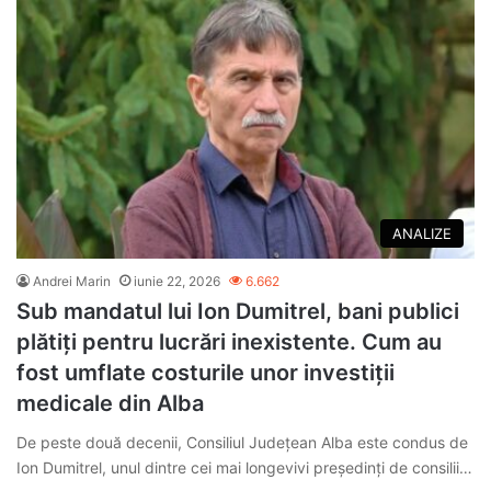
ANALIZE
Andrei Marin
iunie 22, 2026
6.662
Sub mandatul lui Ion Dumitrel, bani publici
plătiți pentru lucrări inexistente. Cum au
fost umflate costurile unor investiții
medicale din Alba
De peste două decenii, Consiliul Județean Alba este condus de
Ion Dumitrel, unul dintre cei mai longevivi președinți de consilii…