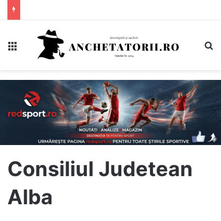
Meniu
C
Consiliul Judetean
Alba