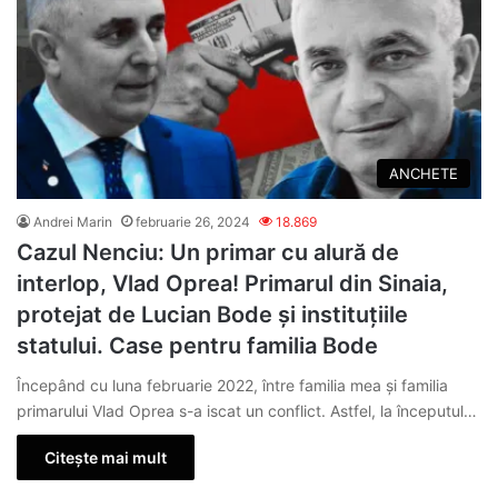
ANCHETE
Andrei Marin
februarie 26, 2024
18.869
Cazul Nenciu: Un primar cu alură de
interlop, Vlad Oprea! Primarul din Sinaia,
protejat de Lucian Bode și instituțiile
statului. Case pentru familia Bode
Începând cu luna februarie 2022, între familia mea și familia
primarului Vlad Oprea s-a iscat un conflict. Astfel, la începutul…
Citește mai mult