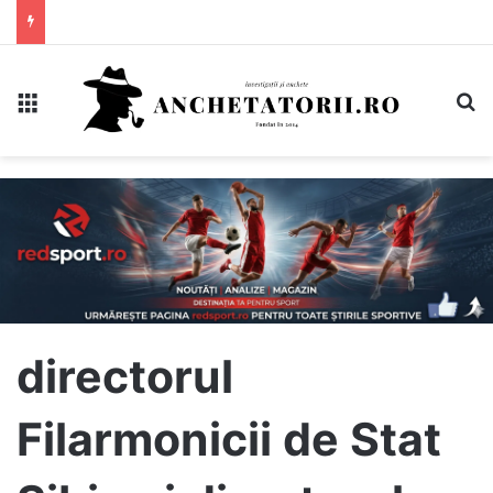
Meniu
C
directorul
Filarmonicii de Stat