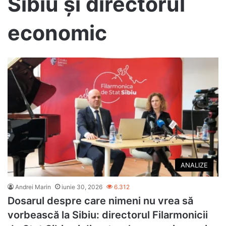
Sibiu și directorul
economic
ANALIZE
Andrei Marin
iunie 30, 2026
6.312
Dosarul despre care nimeni nu vrea să
vorbească la Sibiu: directorul Filarmonicii