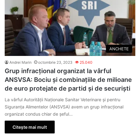
ANCHETE
Andrei Marin
octombrie 23, 2023
25.040
Grup infracțional organizat la vârful
ANSVSA: Bociu și combinațiile de milioane
de euro protejate de partid și de securiști
La vârful Autorității Naționale Sanitar Veterinare și pentru
Siguranța Alimentelor (ANSVSA) avem un grup infracțional
organizat condus chiar de șeful…
Citește mai mult