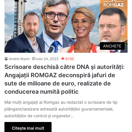
ANCHETE
Andrei Marin
iulie 24, 2023
9.150
Scrisoare deschisă către DNA și autorități:
Angajații ROMGAZ deconspiră jafuri de
sute de milioane de euro, realizate de
conducerea numită politic
Mai mulți angajați ai Romgaz au redactat o scrisoare de tip
plângere/sesizare adresată autorităților guvernamentale,
autorităților de control și organelor…
Citește mai mult