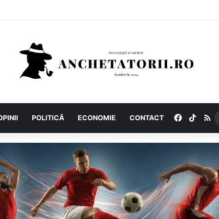
Facebook
TikTo
R
OPINII
POLITICĂ
ECONOMIE
CONTACT