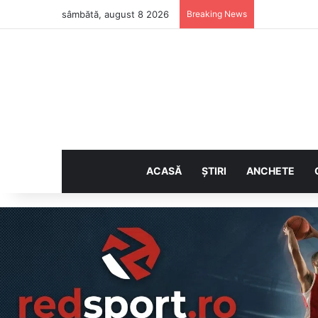
sâmbătă, august 8 2026
Breaking News
ACASĂ
ȘTIRI
ANCHETE