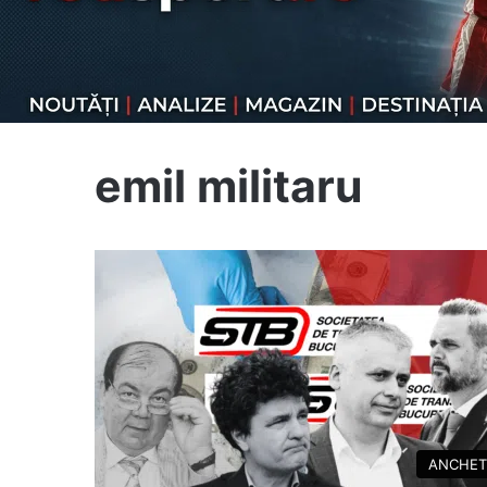
emil militaru
ANCHET