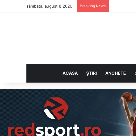
sâmbătă, august 8 2026
Breaking News
ACASĂ
ȘTIRI
ANCHETE