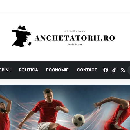
Facebook
TikTo
R
OPINII
POLITICĂ
ECONOMIE
CONTACT