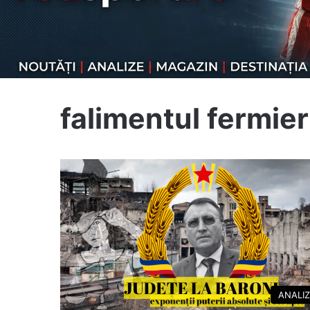
falimentul fermier
ANALI