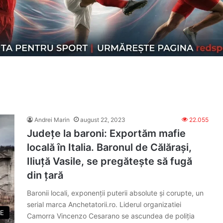
Andrei Marin
august 22, 2023
22.055
Județe la baroni: Exportăm mafie
locală în Italia. Baronul de Călărași,
Iliuță Vasile, se pregătește să fugă
din țară
Baronii locali, exponenții puterii absolute și corupte, un
serial marca Anchetatorii.ro. Liderul organizatiei
E
Camorra Vincenzo Cesarano se ascundea de poliția