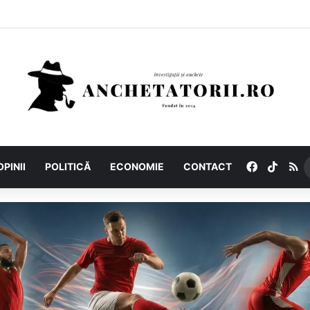
Facebook
TikTo
R
OPINII
POLITICĂ
ECONOMIE
CONTACT