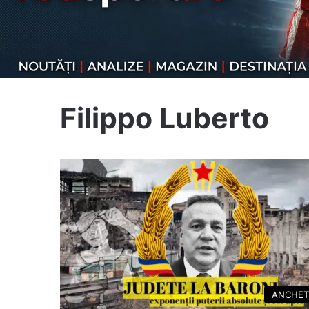
Filippo Luberto
ANCHET