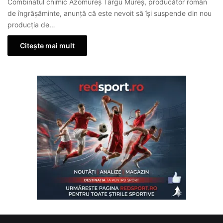
Combinatul chimic Azomureș Târgu Mureș, producător român
de îngrășăminte, anunță că este nevoit să își suspende din nou
producția de…
Citește mai mult