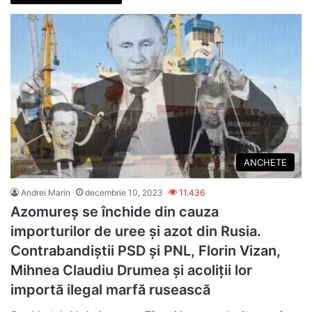
ANCHETE
Andrei Marin
decembrie 10, 2023
11.436
Azomureș se închide din cauza
importurilor de uree și azot din Rusia.
Contrabandiștii PSD și PNL, Florin Vizan,
Mihnea Claudiu Drumea și acoliții lor
importă ilegal marfă rusească