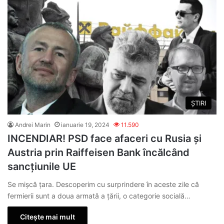
ȘTIRI
Andrei Marin
ianuarie 19, 2024
11.590
INCENDIAR! PSD face afaceri cu Rusia și
Austria prin Raiffeisen Bank încălcând
sancțiunile UE
Se mișcă țara. Descoperim cu surprindere în aceste zile că
fermierii sunt a doua armată a țării, o categorie socială…
Citește mai mult