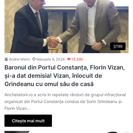
ȘTIRI
Andrei Marin
februarie 9, 2024
15.390
Baronul din Portul Constanța, Florin Vizan,
și-a dat demisia! Vizan, înlocuit de
Grindeanu cu omul său de casă
Anchetatorii.ro a scris în repetate rânduri de grupul infracțional
organizat din Portul Constanța condus de Sorin Grindeanu și
Florin Vizan…
Citește mai mult