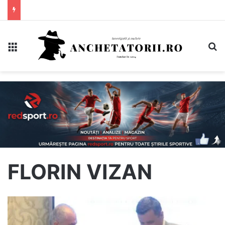
Meniu
C
FLORIN VIZAN