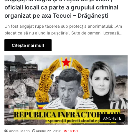
oficiali locali ca parte a grupului criminal
organizat pe axa Tecuci – Drăgănești
Un fost angajat rupe tăcerea sub protecția anonimatului: „Am
plecat ca să nu ajung la pușcărie”. Sute de oameni lucrează…
Citește mai mult
ANCHETE
Andrei Marin
aprilie 22, 2026
16.191