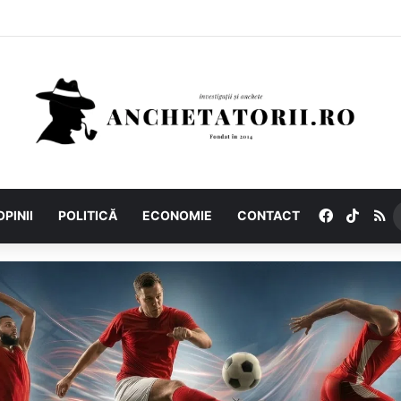
Facebook
TikTo
R
OPINII
POLITICĂ
ECONOMIE
CONTACT