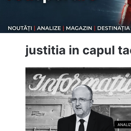
justitia in capul ta
ANALI