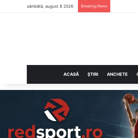
sâmbătă, august 8 2026
Breaking News
ACASĂ
ȘTIRI
ANCHETE