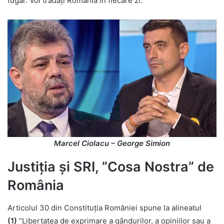
fugar. Voi trădați România în fiecare zi.
Marcel Ciolacu – George Simion
Justiția și SRI, ”Cosa Nostra” de
România
Articolul 30 din Constituția României spune la alineatul
(1)
”Libertatea de exprimare a gândurilor, a opiniilor sau a