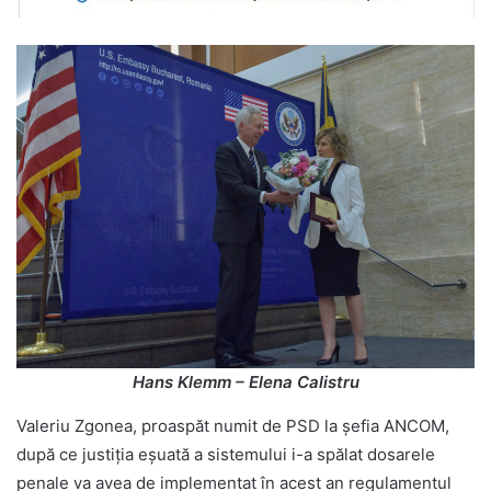
Hans Klemm – Elena Calistru
Valeriu Zgonea, proaspăt numit de PSD la șefia ANCOM,
după ce justiția eșuată a sistemului i-a spălat dosarele
penale va avea de implementat în acest an regulamentul