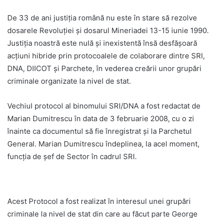
De 33 de ani justiția română nu este în stare să rezolve
dosarele Revoluției și dosarul Mineriadei 13-15 iunie 1990.
Justiția noastră este nulă și inexistentă însă desfășoară
acțiuni hibride prin protocoalele de colaborare dintre SRI,
DNA, DIICOT și Parchete, în vederea creării unor grupări
criminale organizate la nivel de stat.
Vechiul protocol al binomului SRI/DNA a fost redactat de
Marian Dumitrescu în data de 3 februarie 2008, cu o zi
înainte ca documentul să fie înregistrat și la Parchetul
General. Marian Dumitrescu îndeplinea, la acel moment,
funcția de șef de Sector în cadrul SRI.
Acest Protocol a fost realizat în interesul unei grupări
criminale la nivel de stat din care au făcut parte George