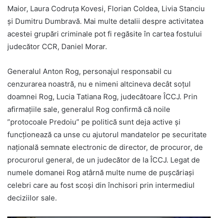
Maior, Laura Codruța Kovesi, Florian Coldea, Livia Stanciu
și Dumitru Dumbravă. Mai multe detalii despre activitatea
acestei grupări criminale pot fi regăsite în cartea fostului
judecător CCR, Daniel Morar.
Generalul Anton Rog, personajul responsabil cu
cenzurarea noastră, nu e nimeni altcineva decât soțul
doamnei Rog, Lucia Tatiana Rog, judecătoare ÎCCJ. Prin
afirmațiile sale, generalul Rog confirmă că noile
”protocoale Predoiu” pe politică sunt deja active și
funcționează ca unse cu ajutorul mandatelor pe securitate
națională semnate electronic de director, de procuror, de
procurorul general, de un judecător de la ÎCCJ. Legat de
numele domanei Rog atârnă multe nume de pușcăriași
celebri care au fost scoși din închisori prin intermediul
deciziilor sale.