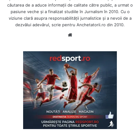
căutarea de a aduce informații de calitate către public, a urmat o
pasiune veche și a finalizat studiile în Jurnalism în 2010. Cu o
viziune clară asupra responsabilității jurnalistice și a nevoii de a
dezvălui adevărul, scrie pentru Anchetatorii.ro din 2010.
Website