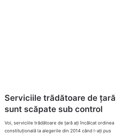
Serviciile trădătoare de țară
sunt scăpate sub control
Voi, serviciile trădătoare de țară ați încălcat ordinea
constituțională la alegerile din 2014 când l-ați pus