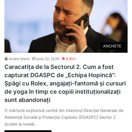
ANCHETE
Andrei Marin
iunie 22, 2026
8.900
Caracatița de la Sectorul 2. Cum a fost
capturat DGASPC de „Echipa Hopincă”:
Șpăgi cu Rolex, angajați-fantomă și cursuri
de yoga în timp ce copiii instituționalizați
sunt abandonați
O mărturie explozivă venită din interiorul Direcției Generale de
Asistență Socială și Protecția Copilului (DGASPC) Sector 2
scoate la iveală…