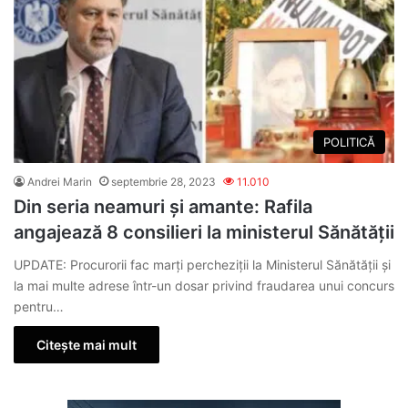
POLITICĂ
Andrei Marin
septembrie 28, 2023
11.010
Din seria neamuri și amante: Rafila
angajează 8 consilieri la ministerul Sănătății
UPDATE: Procurorii fac marţi percheziţii la Ministerul Sănătăţii şi
la mai multe adrese într-un dosar privind fraudarea unui concurs
pentru…
Citește mai mult