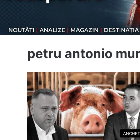
petru antonio mu
ANCHET