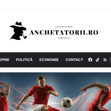
Facebook
TikTo
R
OPINII
POLITICĂ
ECONOMIE
CONTACT