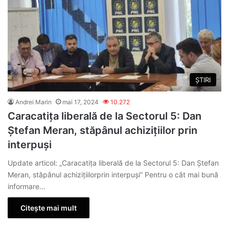
ȘTIRI
Andrei Marin
mai 17, 2024
10.272
Caracatița liberală de la Sectorul 5: Dan
Ștefan Meran, stăpânul achizițiilor prin
interpuși
Update articol: „Caracatița liberală de la Sectorul 5: Dan Ștefan
Meran, stăpânul achizițiilorprin interpuși” Pentru o cât mai bună
informare…
Citește mai mult