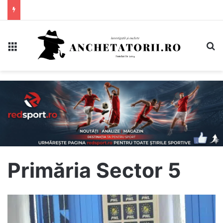
Meniu
C
Primăria Sector 5