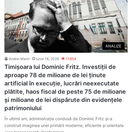
ANALIZE
Andrei Marin
iunie 18, 2026
11.854
Timișoara lui Dominic Fritz. Investiții de
aproape 78 de milioane de lei ținute
artificial în execuție, lucrări neexecutate
plătite, haos fiscal de peste 75 de milioane
și milioane de lei dispărute din evidențele
patrimoniului
În ultimii ani, administrația condusă de Dominic Fritz și-a
construit imaginea unei primării moderne, eficiente și orientate