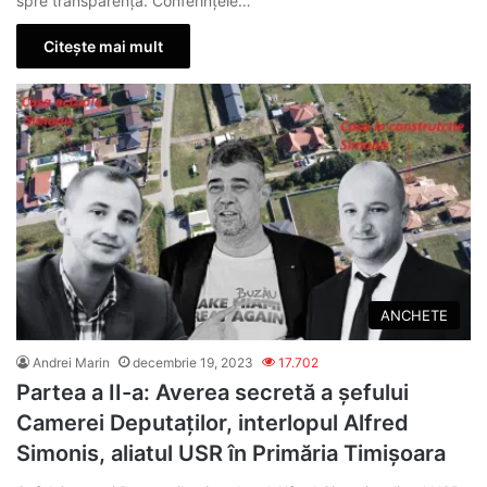
spre transparență. Conferințele…
Citește mai mult
ANCHETE
Andrei Marin
decembrie 19, 2023
17.702
Partea a II-a: Averea secretă a șefului
Camerei Deputaților, interlopul Alfred
Simonis, aliatul USR în Primăria Timișoara