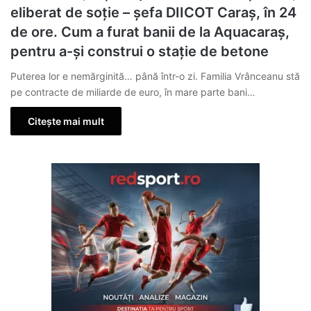
eliberat de soție – șefa DIICOT Caraș, în 24
de ore. Cum a furat banii de la Aquacaraș,
pentru a-și construi o stație de betone
Puterea lor e nemărginită… până într-o zi. Familia Vrânceanu stă
pe contracte de miliarde de euro, în mare parte bani…
Citește mai mult