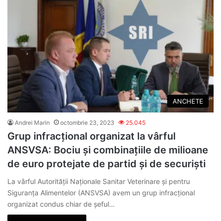
ANCHETE
Andrei Marin
octombrie 23, 2023
25.045
Grup infracțional organizat la vârful
ANSVSA: Bociu și combinațiile de milioane
de euro protejate de partid și de securiști
La vârful Autorității Naționale Sanitar Veterinare și pentru
Siguranța Alimentelor (ANSVSA) avem un grup infracțional
organizat condus chiar de șeful…