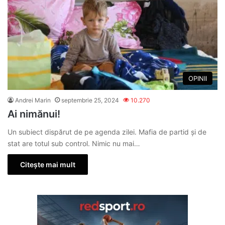
OPINII
Andrei Marin
septembrie 25, 2024
10.270
Ai nimănui!
Un subiect dispărut de pe agenda zilei. Mafia de partid și de
stat are totul sub control. Nimic nu mai…
Citește mai mult