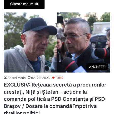
Citește mai mult
ANCHETE
Andrei Marin
mai 20, 2026
9.910
EXCLUSIV: Rețeaua secretă a procurorilor
arestați, Niță și Ștefan – acționa la
comanda politică a PSD Constanța și PSD
Brașov / Dosare la comandă împotriva
rivalilor politici