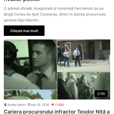
O adresă oficială, înregistrată și transmisă Parchetului de pe
lângă Curtea de Apel Constanța, direct în atenția procurorului
general Gigi-Valentin…
Citește mai mult
ȘTIRI
Andrei Marin
mai 16, 2026
11.890
Cariera procurorului infractor Teodor Niță a