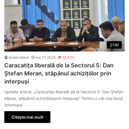
ȘTIRI
Andrei Marin
mai 17, 2024
10.272
Caracatița liberală de la Sectorul 5: Dan
Ștefan Meran, stăpânul achizițiilor prin
interpuși
Update articol: „Caracatița liberală de la Sectorul 5: Dan Ștefan
Meran, stăpânul achizițiilorprin interpuși” Pentru o cât mai bună
informare…
Citește mai mult