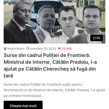
ȘTIRI
Andrei Marin
noiembrie 28, 2023
33.699
Surse din cadrul Poliției de Frontieră:
Ministrul de Interne, Cătălin Predoiu, l-a
ajutat pe Cătălin Cherecheș să fugă din
țară
Surse din cadrul Poliției de Frontieră susțin pentru
Anchetatorii.ro că ministrul de Interne, Cătălin Predoiu, l-a ajutat
pe primarul municipiului…
Citește mai mult