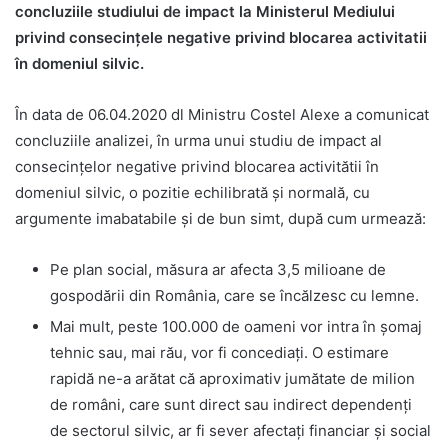
concluziile studiului de impact la Ministerul Mediului
privind consecințele negative privind blocarea activitatii
în domeniul silvic.
În data de 06.04.2020 dl Ministru Costel Alexe a comunicat
concluziile analizei, în urma unui studiu de impact al
consecințelor negative privind blocarea activitătii în
domeniul silvic, o pozitie echilibrată și normală, cu
argumente imabatabile și de bun simt, după cum urmează:
Pe plan social, măsura ar afecta 3,5 milioane de
gospodării din România, care se încălzesc cu lemne.
Mai mult, peste 100.000 de oameni vor intra în șomaj
tehnic sau, mai rău, vor fi concediați. O estimare
rapidă ne-a arătat că aproximativ jumătate de milion
de români, care sunt direct sau indirect dependenți
de sectorul silvic, ar fi sever afectați financiar și social