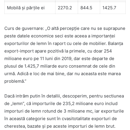
Mobilă și părțile ei
2270.2
844.5
1425.7
Curs de guvernare: „O altă percepție care nu se suprapune
peste datele economice seci este aceea a importanței
exporturilor de lemn în raport cu cele de mobilier. Balanța
export-import apare pozitivă la primele, cu doar 254
milioane euro pe 11 luni din 2019, dar este departe de
plusul de 1.425,7 miliarde euro consemnat de cele din
urmă. Adică e loc de mai bine, dar nu aceasta este marea
problemă.”
Dacă intrăm putin în detallii, descoperim, pentru sectiunea
de „lemn”, că importurile de 235,2 milioane euro includ
importuri de lemn rotund de 3 milioane mc, iar exporturile
în această categorie sunt în cvasitotalitate exporturi de
cherestea, bazate și pe aceste importuri de lemn brut.