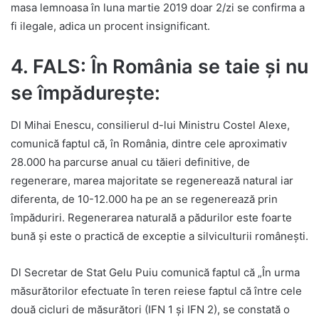
masa lemnoasa în luna martie 2019 doar 2/zi se confirma a
fi ilegale, adica un procent insignificant.
4. FALS: În România se taie și nu
se împădurește:
Dl Mihai Enescu, consilierul d-lui Ministru Costel Alexe,
comunică faptul că, în România, dintre cele aproximativ
28.000 ha parcurse anual cu tăieri definitive, de
regenerare, marea majoritate se regenerează natural iar
diferenta, de 10-12.000 ha pe an se regenerează prin
împăduriri. Regenerarea naturală a pădurilor este foarte
bună și este o practică de exceptie a silviculturii românești.
Dl Secretar de Stat Gelu Puiu comunică faptul că „În urma
măsurătorilor efectuate în teren reiese faptul că între cele
două cicluri de măsurători (IFN 1 și IFN 2), se constată o