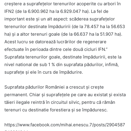
creștere a suprafețelor terenurilor acoperite cu arbori în
IFN2 (de la 6.900.962 ha la 6.929.047 ha). La fel de
important este și un alt aspect: scăderea suprafețelor
terenurilor destinate împăduririi (de la 78.457 ha la 56.653
ha) și a altor terenuri goale (de la 66.637 ha la 51.907 ha).
Acest lucru se datorează lucrărilor de regenerare
efectuate în perioada dintre cele două cicluri IFN.”
Suprafata terenurilor goale, destinate împăduririi, este la
nivel national de sub 1 % din suprafata pădurilor, infimă,
suprafețe și ele în curs de împădurire.
Suprafata pădurilor României a crescut și crește
permanent. Chiar și suprafețele pe care au existat și exista
tăieri ilegale reintră în circuitul silvic, pentru că rămân
terenuri cu destinatie forestiera și se împăduresc.
https://www.facebook.com/mihai.enescu.7/posts/2904587