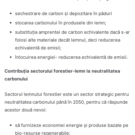
sechestrare de carbon și depozitare în păduri
stocarea carbonului în produsele din lemn;
substituția amprentei de carbon echivalente dacă s-ar
folosi alte materiale decât lemnul, deci reducerea
echivalentă de emisii;
înlocuirea energiei- reducerea echivalentă de emisii.
Contribuția sectorului forestier-lemn la neutralitatea
carbonului
Sectorul lemnului forestier este un sector strategic pentru
neutralitatea carbonului până în 2050, pentru că răspunde
acestor două nevoi:
să furnizeze economiei energie și produse bazate pe
bio-resurse regenerabile;