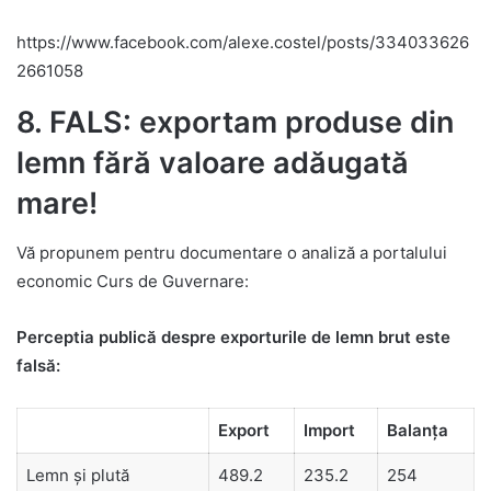
https://www.facebook.com/alexe.costel/posts/334033626
2661058
8. FALS: exportam produse din
lemn fără valoare adăugată
mare!
Vă propunem pentru documentare o analiză a portalului
economic Curs de Guvernare:
Perceptia publică despre exporturile de lemn brut este
falsă:
Export
Import
Balanța
Lemn și plută
489.2
235.2
254