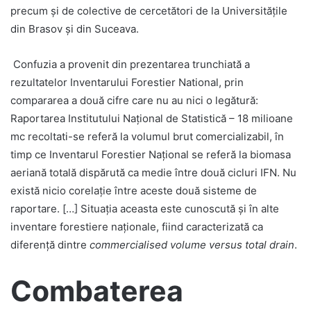
precum și de colective de cercetători de la Universitățile
din Brasov și din Suceava.
Confuzia a provenit din prezentarea trunchiată a
rezultatelor Inventarului Forestier National, prin
compararea a două cifre care nu au nici o legătură:
Raportarea Institutului Național de Statistică – 18 milioane
mc recoltati-se referă la volumul brut comercializabil, în
timp ce Inventarul Forestier Național se referă la biomasa
aeriană totală dispărută ca medie între două cicluri IFN. Nu
există nicio corelație între aceste două sisteme de
raportare. […] Situația aceasta este cunoscută și în alte
inventare forestiere naționale, fiind caracterizată ca
diferență dintre
commercialised volume versus total drain
.
Combaterea