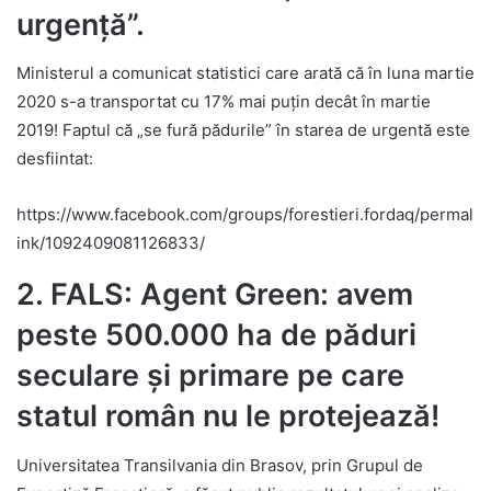
urgență”.
Ministerul a comunicat statistici care arată că în luna martie
2020 s-a transportat cu 17% mai puțin decât în martie
2019! Faptul că „se fură pădurile” în starea de urgentă este
desfiintat:
https://www.facebook.com/groups/forestieri.fordaq/permal
ink/1092409081126833/
2. FALS: Agent Green: avem
peste 500.000 ha de păduri
seculare și primare pe care
statul român nu le protejează!
Universitatea Transilvania din Brasov, prin Grupul de