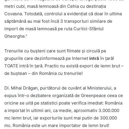
metri cubi, masă lemnoasă din Cehia cu destinația
Covasna. Totodată, controlul a evidențiat că doar în ultima
săptămână au mai fost încă 3 transporturi similare de
import de masă lemnoasă pe ruta Curtici-Sfântul
Gheorghe.”
Trenurile cu bușteni care sunt filmate și circulă pe
grupurile care dezinformează pe Internet
intră
în țară!
TOATE intră în țară. Practic nu există export de lemn brut –
de buștean – din România cu trenurile!
Dl. Mihai Drăgan, purtătorul de cuvânt al Ministerului, a
expus într-o dezbatere organizată de Greenpeace ceea ce
oricine se uită pe statistici poate verifica imediat: România
a importat în ultimii ani, ca medie, aproximativ 3.000.000
mc lemn brut, iar exporturile sunt mai putin de 300.000
mc. România este un mare importator de lemn brut!