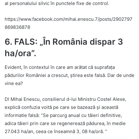
al personalului silvic în punctele fixe de control.
https://www.facebook.com/mihai.enescu.7/posts/2902797
869836878
6. FALS: „În România dispar 3
ha/ora”.
Evident, în contextul în care am arătat că suprafața
pădurilor României a crescut, știrea este falsă. Dar de unde
vine ea?
Dl Mihai Enescu, consilierul d-lui Ministru Costel Alexe,
explică confuzia voită pe care se bazează și această
informatie falsă: “Se parcurg anual cu tăieri definitive,
adica tăieri prin care se regenerează pădurea, în medie
27.043 ha/an, ceea ce înseamnă 3, 08 ha/oră. “