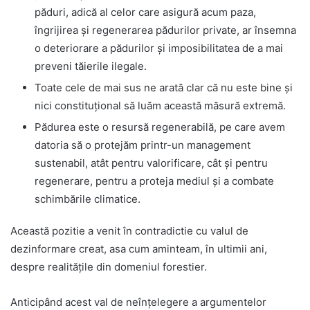
păduri, adică al celor care asigură acum paza,
îngrijirea și regenerarea pădurilor private, ar însemna
o deteriorare a pădurilor și imposibilitatea de a mai
preveni tăierile ilegale.
Toate cele de mai sus ne arată clar că nu este bine și
nici constituțional să luăm această măsură extremă.
Pădurea este o resursă regenerabilă, pe care avem
datoria să o protejăm printr-un management
sustenabil, atât pentru valorificare, cât și pentru
regenerare, pentru a proteja mediul și a combate
schimbările climatice.
Această pozitie a venit în contradictie cu valul de
dezinformare creat, asa cum aminteam, în ultimii ani,
despre realitățile din domeniul forestier.
Anticipând acest val de neînțelegere a argumentelor