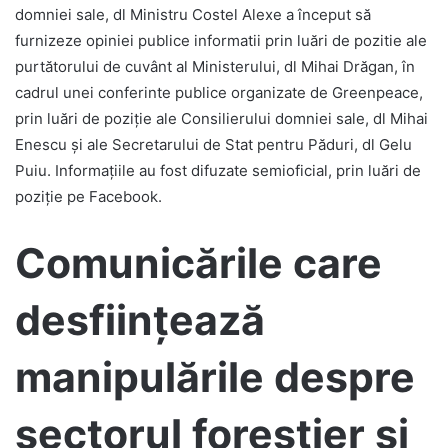
domniei sale, dl Ministru Costel Alexe a început să
furnizeze opiniei publice informatii prin luări de pozitie ale
purtătorului de cuvânt al Ministerului, dl Mihai Drăgan, în
cadrul unei conferinte publice organizate de Greenpeace,
prin luări de poziție ale Consilierului domniei sale, dl Mihai
Enescu și ale Secretarului de Stat pentru Păduri, dl Gelu
Puiu. Informațiile au fost difuzate semioficial, prin luări de
poziție pe Facebook.
Comunicările care
desființează
manipulările despre
sectorul forestier și