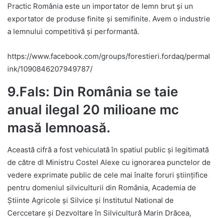
Practic România este un importator de lemn brut și un
exportator de produse finite și semifinite. Avem o industrie
a lemnului competitivă și performantă.
https://www.facebook.com/groups/forestieri.fordaq/permal
ink/1090846207949787/
9.Fals: Din România se taie
anual ilegal 20 milioane mc
masă lemnoasă.
Această cifră a fost vehiculată în spatiul public și legitimată
de către dl Ministru Costel Alexe cu ignorarea punctelor de
vedere exprimate public de cele mai înalte foruri științifice
pentru domeniul silviculturii din România, Academia de
Știinte Agricole și Silvice și Institutul National de
Cerccetare și Dezvoltare în Silvicultură Marin Drăcea,