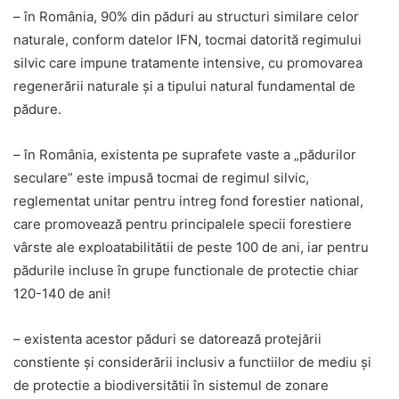
– în România, 90% din păduri au structuri similare celor
naturale, conform datelor IFN, tocmai datorită regimului
silvic care impune tratamente intensive, cu promovarea
regenerării naturale și a tipului natural fundamental de
pădure.
– în România, existenta pe suprafete vaste a „pădurilor
seculare” este impusă tocmai de regimul silvic,
reglementat unitar pentru intreg fond forestier national,
care promovează pentru principalele specii forestiere
vârste ale exploatabilitătii de peste 100 de ani, iar pentru
pădurile incluse în grupe functionale de protectie chiar
120-140 de ani!
– existenta acestor păduri se datorează protejării
constiente și considerării inclusiv a functiilor de mediu și
de protectie a biodiversitătii în sistemul de zonare