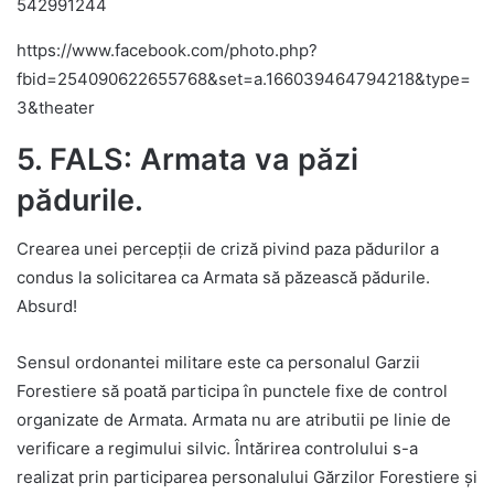
542991244
https://www.facebook.com/photo.php?
fbid=254090622655768&set=a.166039464794218&type=
3&theater
5. FALS: Armata va păzi
pădurile.
Crearea unei percepții de criză pivind paza pădurilor a
condus la solicitarea ca Armata să păzească pădurile.
Absurd!
Sensul ordonantei militare este ca personalul Garzii
Forestiere să poată participa în punctele fixe de control
organizate de Armata. Armata nu are atributii pe linie de
verificare a regimului silvic. Întărirea controlului s-a
realizat prin participarea personalului Gărzilor Forestiere și