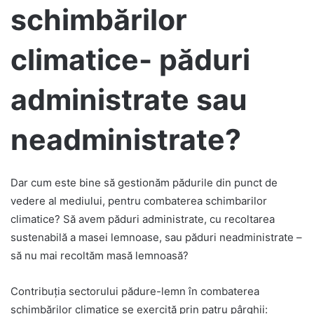
schimbărilor
climatice- păduri
administrate sau
neadministrate?
Dar cum este bine să gestionăm pădurile din punct de
vedere al mediului, pentru combaterea schimbarilor
climatice? Să avem păduri administrate, cu recoltarea
sustenabilă a masei lemnoase, sau păduri neadministrate –
să nu mai recoltăm masă lemnoasă?
Contribuția sectorului pădure-lemn în combaterea
schimbărilor climatice se exercită prin patru pârghii: