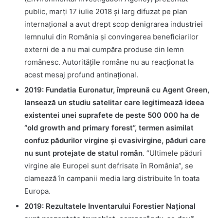
public, marţi 17 iulie 2018 și larg difuzat pe plan
internațional a avut drept scop denigrarea industriei
lemnului din România şi convingerea beneficiarilor
externi de a nu mai cumpăra produse din lemn
românesc. Autoritățile române nu au reacționat la
acest mesaj profund antinațional.
2019: Fundatia Euronatur, împreună cu Agent Green,
lansează un studiu satelitar care legitimează ideea
existentei unei suprafete de peste 500 000 ha de
“old growth and primary forest”, termen asimilat
confuz pădurilor virgine și cvasivirgine, păduri care
nu sunt protejate de statul român
. “Ultimele păduri
virgine ale Europei sunt defrisate în România”, se
clamează în campanii media larg distribuite în toata
Europa.
2019: Rezultatele Inventarului Forestier Național