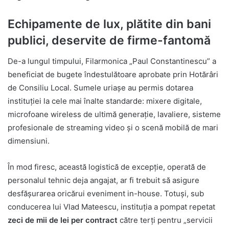
Echipamente de lux, plătite din bani
publici, deservite de firme-fantomă
De-a lungul timpului, Filarmonica „Paul Constantinescu” a
beneficiat de bugete îndestulătoare aprobate prin Hotărâri
de Consiliu Local. Sumele uriașe au permis dotarea
instituției la cele mai înalte standarde: mixere digitale,
microfoane wireless de ultimă generație, lavaliere, sisteme
profesionale de streaming video și o scenă mobilă de mari
dimensiuni.
În mod firesc, această logistică de excepție, operată de
personalul tehnic deja angajat, ar fi trebuit să asigure
desfășurarea oricărui eveniment in-house. Totuși, sub
conducerea lui Vlad Mateescu, instituția a pompat repetat
zeci de mii de lei per contract
către terți pentru „servicii