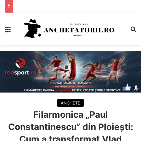
Meniu
C
ANCHETE
Filarmonica „Paul
Constantinescu” din Ploiești:
Cum a transformat Vlad