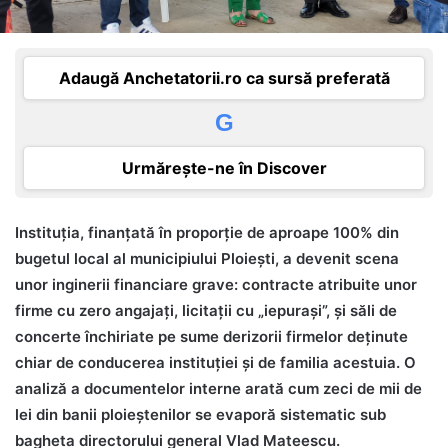
Adaugă Anchetatorii.ro ca sursă preferată
G
Urmărește-ne în Discover
Instituția, finanțată în proporție de aproape 100% din
bugetul local al municipiului Ploiești, a devenit scena
unor inginerii financiare grave: contracte atribuite unor
firme cu zero angajați, licitații cu „iepurași”, și săli de
concerte închiriate pe sume derizorii firmelor deținute
chiar de conducerea instituției și de familia acestuia. O
analiză a documentelor interne arată cum zeci de mii de
lei din banii ploieștenilor se evaporă sistematic sub
bagheta directorului general Vlad Mateescu.