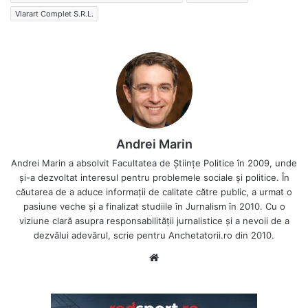
Vlarart Complet S.R.L.
Andrei Marin
Andrei Marin a absolvit Facultatea de Științe Politice în 2009, unde
și-a dezvoltat interesul pentru problemele sociale și politice. În
căutarea de a aduce informații de calitate către public, a urmat o
pasiune veche și a finalizat studiile în Jurnalism în 2010. Cu o
viziune clară asupra responsabilității jurnalistice și a nevoii de a
dezvălui adevărul, scrie pentru Anchetatorii.ro din 2010.
Website