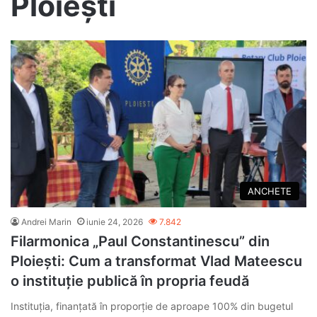
Ploiești
ANCHETE
Andrei Marin
iunie 24, 2026
7.842
Filarmonica „Paul Constantinescu” din
Ploiești: Cum a transformat Vlad Mateescu
o instituție publică în propria feudă
Instituția, finanțată în proporție de aproape 100% din bugetul