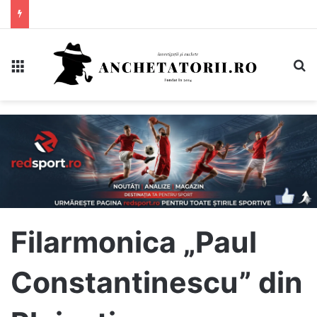
Meniu
C
Filarmonica „Paul
Constantinescu” din