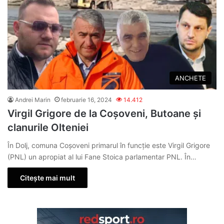
ANCHETE
Andrei Marin
februarie 16, 2024
14.412
Virgil Grigore de la Coșoveni, Butoane și
clanurile Olteniei
În Dolj, comuna Coșoveni primarul în funcție este Virgil Grigore
(PNL) un apropiat al lui Fane Stoica parlamentar PNL. În…
Citește mai mult