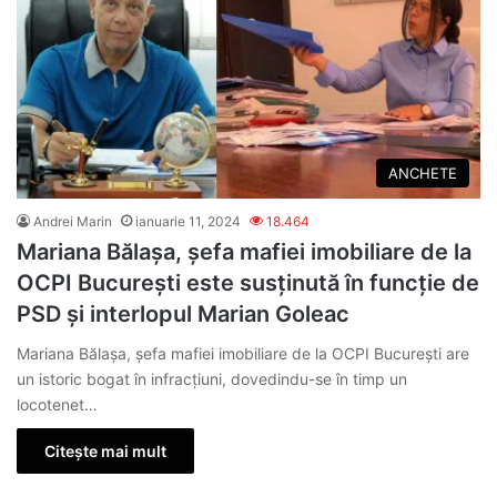
ANCHETE
Andrei Marin
ianuarie 11, 2024
18.464
Mariana Bălașa, șefa mafiei imobiliare de la
OCPI București este susținută în funcție de
PSD și interlopul Marian Goleac
Mariana Bălașa, șefa mafiei imobiliare de la OCPI București are
un istoric bogat în infracțiuni, dovedindu-se în timp un
locotenet…
Citește mai mult