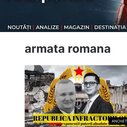
armata romana
ANCHET