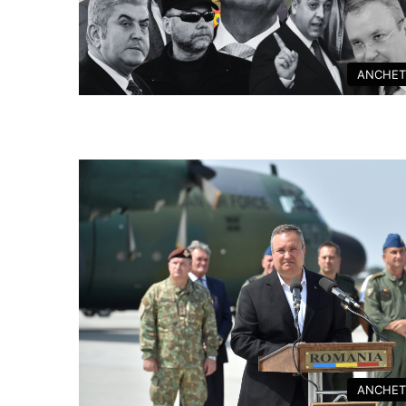
ANCHET
ANCHET