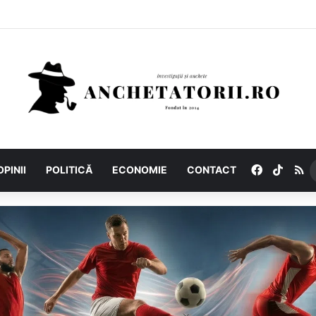
Facebook
TikTo
R
OPINII
POLITICĂ
ECONOMIE
CONTACT