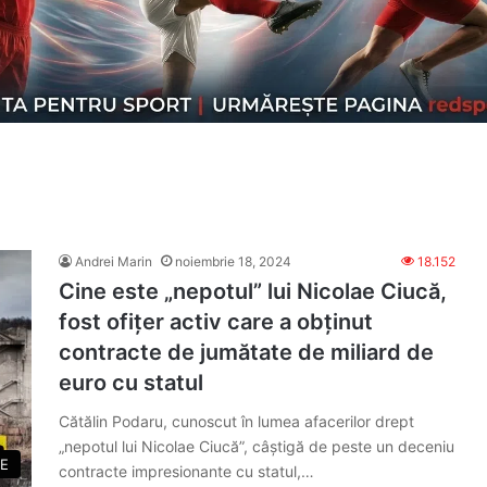
Andrei Marin
noiembrie 18, 2024
18.152
Cine este „nepotul” lui Nicolae Ciucă,
fost ofițer activ care a obținut
contracte de jumătate de miliard de
euro cu statul
Cătălin Podaru, cunoscut în lumea afacerilor drept
„nepotul lui Nicolae Ciucă”, câștigă de peste un deceniu
E
contracte impresionante cu statul,…