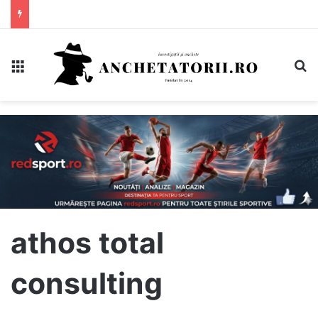
Meniu
C
athos total
consulting