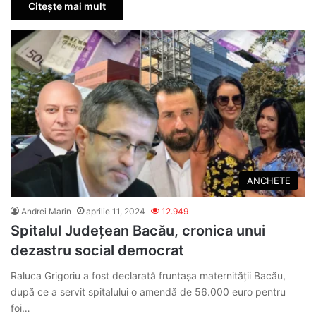
Citește mai mult
ANCHETE
Andrei Marin
aprilie 11, 2024
12.949
Spitalul Județean Bacău, cronica unui
dezastru social democrat
Raluca Grigoriu a fost declarată fruntaşa maternităţii Bacău,
după ce a servit spitalului o amendă de 56.000 euro pentru
foi…