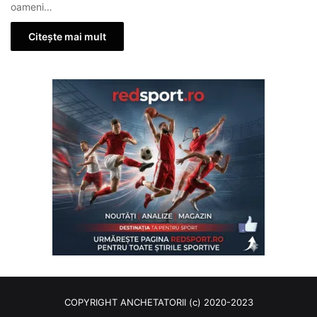
oameni…
Citește mai mult
COPYRIGHT ANCHETATORII (c) 2020-2023