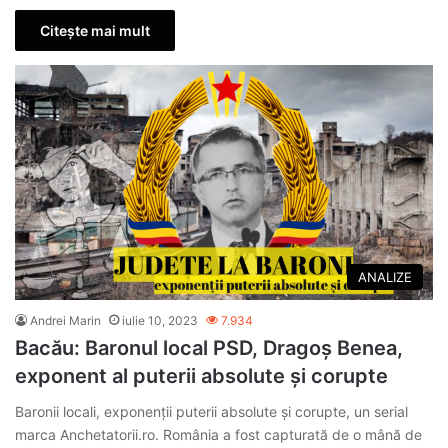
Citește mai mult
ANALIZE
Andrei Marin
iulie 10, 2023
7.934
Bacău: Baronul local PSD, Dragoș Benea,
exponent al puterii absolute și corupte
Baronii locali, exponenții puterii absolute și corupte, un serial
marca Anchetatorii.ro. România a fost capturată de o mână de