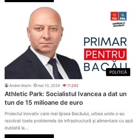
POLITICĂ
Andrei Marin
mai 10, 2024
11.242
Athletic Park: Socialistul Ivancea a dat un
tun de 15 milioane de euro
Proiectul inovativ care mai lipsea Bacăului, urbea unde s-au
rezolvat toate problemele de infrastructură şi alimentare cu apă
dublată la…