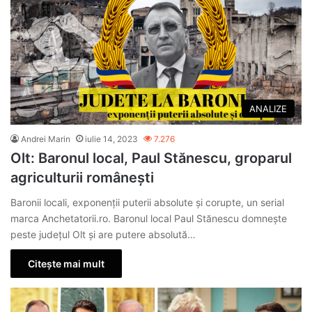
ANALIZE
Andrei Marin
iulie 14, 2023
7.276
Olt: Baronul local, Paul Stănescu, groparul
agriculturii românești
Baronii locali, exponenții puterii absolute și corupte, un serial
marca Anchetatorii.ro. Baronul local Paul Stănescu domnește
peste județul Olt și are putere absolută…
Citește mai mult