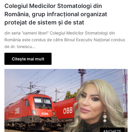
Colegiul Medicilor Stomatologi din
România, grup infracțional organizat
protejat de sistem și de stat
din seria ”oameni liberi” Colegiul Medicilor Stomatologi din
România este condus de către Biroul Executiv Național condus
de dr. Ionescu…
Citește mai mult
ANCHETE