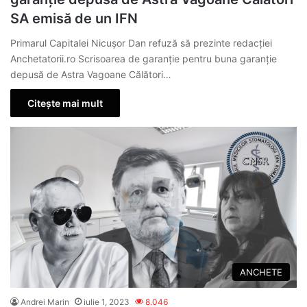
SA emisă de un IFN
Primarul Capitalei Nicușor Dan refuză să prezinte redacției
Anchetatorii.ro Scrisoarea de garanție pentru buna garanție
depusă de Astra Vagoane Călători…
Citește mai mult
ANCHETE
Andrei Marin
iulie 1, 2023
8.046