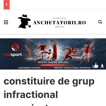
Meniu
C
constituire de grup
infractional