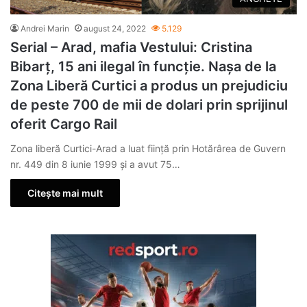
Andrei Marin
august 24, 2022
5.129
Serial – Arad, mafia Vestului: Cristina
Bibarț, 15 ani ilegal în funcție. Nașa de la
Zona Liberă Curtici a produs un prejudiciu
de peste 700 de mii de dolari prin sprijinul
oferit Cargo Rail
Zona liberă Curtici-Arad a luat ființă prin Hotărârea de Guvern
nr. 449 din 8 iunie 1999 și a avut 75…
Citește mai mult