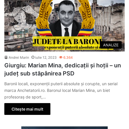
ANALIZE
Andrei Marin
iulie 12, 2023
6.364
Giurgiu: Marian Mina, dedicații și hoții – un
județ sub stăpânirea PSD
Baronii locali, exponenții puterii absolute și corupte, un serial
marca Anchetatorii.ro. Baronul local Marian Mina, un biet
profesoraș de sport,…
Citește mai mult