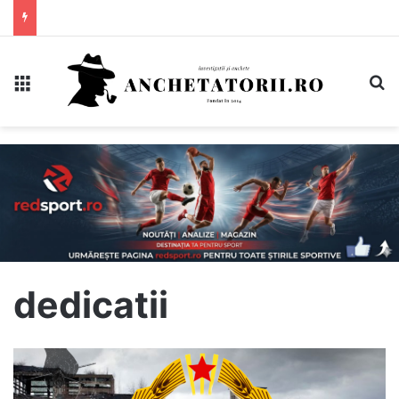
Meniu
C
dedicatii