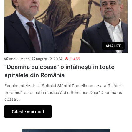
ANALIZE
Andrei Marin
august 12, 2024
11.466
”Doamna cu coasa” o întâlnești în toate
spitalele din România
Evenimentele de la Spitalul Sfântul Pantelimon ne arată cât de
puternică este mafia medicală din România. Deși ”Doamna cu
coasa”…
Citește mai mult