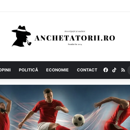
Facebook
TikTo
R
OPINII
POLITICĂ
ECONOMIE
CONTACT