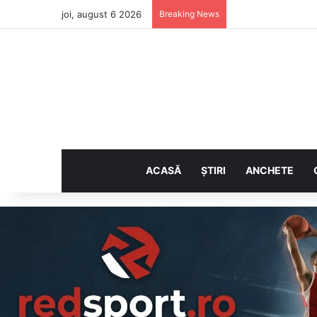
joi, august 6 2026
Breaking News
ACASĂ
ȘTIRI
ANCHETE