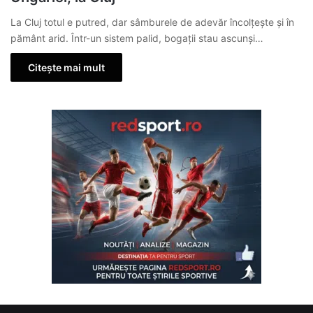
La Cluj totul e putred, dar sâmburele de adevăr încolțește și în
pământ arid. Într-un sistem palid, bogații stau ascunși…
Citește mai mult