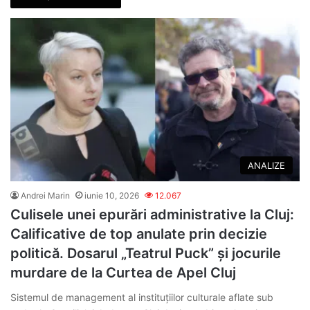
ANALIZE
Andrei Marin
iunie 10, 2026
12.067
Culisele unei epurări administrative la Cluj:
Calificative de top anulate prin decizie
politică. Dosarul „Teatrul Puck” și jocurile
murdare de la Curtea de Apel Cluj
Sistemul de management al instituțiilor culturale aflate sub