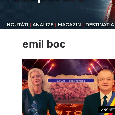
emil boc
ANCHET