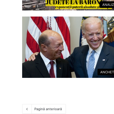
ANALI
ANCHET
Pagină anterioară