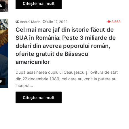
Citește mai mult
ZE
Andrei Marin
iulie 17, 2022
8.563
Cel mai mare jaf din istorie făcut de
SUA în România: Peste 3 miliarde de
dolari din averea poporului român,
oferite gratuit de Băsescu
americanilor
După asasinarea cuplului Ceaușescu și lovitura de stat
din 22 decembrie 1989, cei care au venit la putere au
E
început…
Citește mai mult