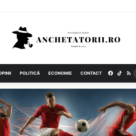
Facebook
TikTo
R
OPINII
POLITICĂ
ECONOMIE
CONTACT