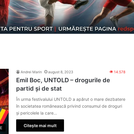
Andrei Marin
august 8, 2023
14.578
Emil Boc, UNTOLD – drogurile de
partid și de stat
În urma festivalului UNTOLD a apărut o mare dezbatere
în societatea românească privind consumul de droguri
și pericolele la care…
Citește mai mult
E