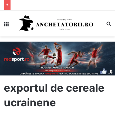
Meniu
C
exportul de cereale
ucrainene