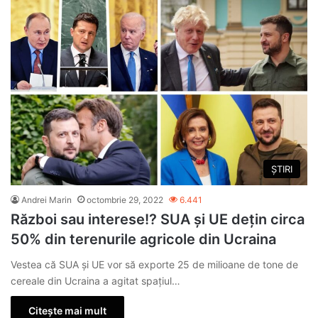
ȘTIRI
Andrei Marin
octombrie 29, 2022
6.441
Război sau interese!? SUA și UE dețin circa
50% din terenurile agricole din Ucraina
Vestea că SUA și UE vor să exporte 25 de milioane de tone de
cereale din Ucraina a agitat spațiul…
Citește mai mult